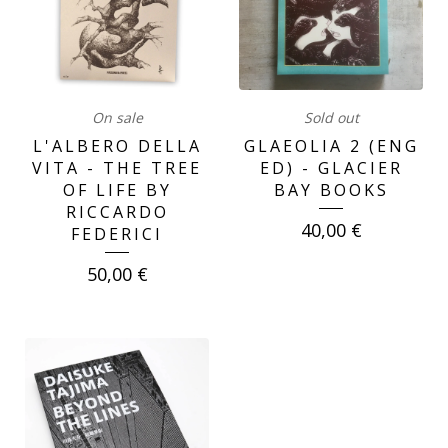
On sale
Sold out
L'ALBERO DELLA
GLAEOLIA 2 (ENG
VITA - THE TREE
ED) - GLACIER
OF LIFE BY
BAY BOOKS
RICCARDO
40,00
€
FEDERICI
50,00
€