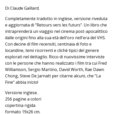
Di Claude Gaillard.
Completamente tradotto in inglese, versione riveduta
e aggiornata di "Retours vers les futurs". Un libro che
intraprenderà un viaggio nel cinema post-apocalittico
dalle origini fino alla sua età dell'oro nell'era del VHS.
Con decine di film recensiti, centinaia di foto e
locandine, temi ricorrenti e cliché tipici del genere
esplorati nel dettaglio. Ricco di nuovissime interviste
con le persone che hanno realizzato i film tra cui Fred
Williamson, Sergio Martino, David Worth, Rae Dawn
Chong, Steve De Jarnatt per citarne alcuni, che "La
Fine" abbia inizio!
Versione inglese.
256 pagine a colori
copertina rigida
formato 19x26 cm.