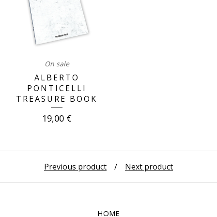
On sale
ALBERTO
PONTICELLI
TREASURE BOOK
19,00
€
Previous product
Next product
HOME