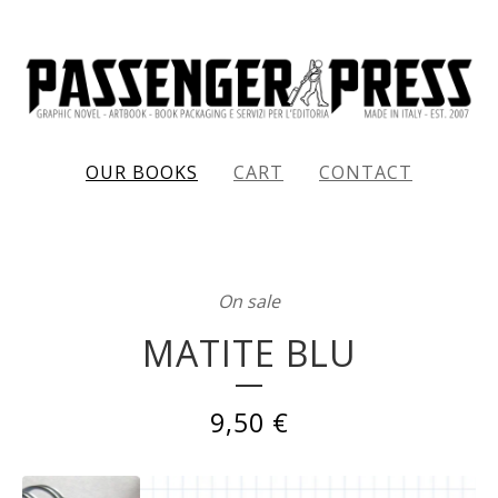
OUR BOOKS
CART
CONTACT
On sale
MATITE BLU
9,50
€