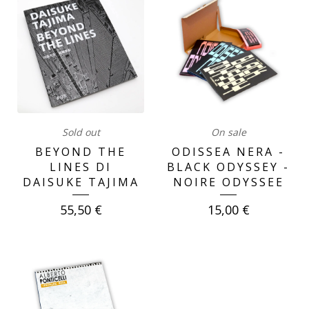
Sold out
On sale
BEYOND THE
ODISSEA NERA -
LINES DI
BLACK ODYSSEY -
DAISUKE TAJIMA
NOIRE ODYSSEE
55,50
€
15,00
€