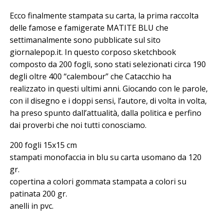
Ecco finalmente stampata su carta, la prima raccolta
delle famose e famigerate MATITE BLU che
settimanalmente sono pubblicate sul sito
giornalepop.it. In questo corposo sketchbook
composto da 200 fogli, sono stati selezionati circa 190
degli oltre 400 “calembour” che Catacchio ha
realizzato in questi ultimi anni. Giocando con le parole,
con il disegno e i doppi sensi, l’autore, di volta in volta,
ha preso spunto dall’attualità, dalla politica e perfino
dai proverbi che noi tutti conosciamo.
200 fogli 15x15 cm
stampati monofaccia in blu su carta usomano da 120
gr.
copertina a colori gommata stampata a colori su
patinata 200 gr.
anelli in pvc.